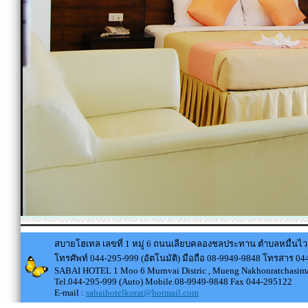
สบายโฮเทล เลขที่ 1 หมู่ 6 ถนนเลียบคลองชลประทาน ตำบลหมื่นไว
โทรศัพท์ 044-295-999 (อัตโนมัติ) มือถือ 08-9949-9848 โทรสาร 0
SABAI HOTEL 1 Moo 6 Murnvai Distric , Mueng Nakhonratchasima
Tel.044-295-999 (Auto) Mobile.08-9949-9848 Fax 044-295122
E-mail :
sabaihotelkorat@hotmail.com